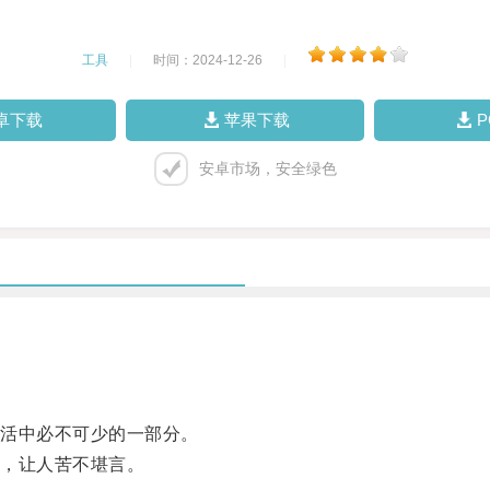
工具
|
时间：2024-12-26
|
卓下载
苹果下载
安卓市场，安全绿色
活中必不可少的一部分。
，让人苦不堪言。