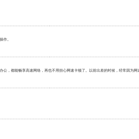
悉操作。
作办公，都能畅享高速网络，再也不用担心网速卡顿了。以前出差的时候，经常因为网