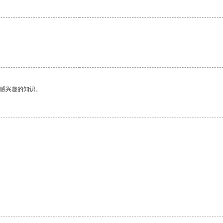
己感兴趣的知识。
。