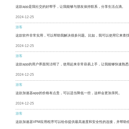
这款app是我社交的好帮手，让我能够与朋友保持联系，分享生活点滴。
2024-12-25
游客
这款软件非常实用，可以帮助我解决很多问题。比如，我可以使用它来查
2024-12-25
游客
这款app的用户界面简洁明了，使用起来非常容易上手，让我能够快速熟悉
2024-12-25
游客
这款加速器app的价格有点贵，可以适当降低一些，这样会更加亲民。
2024-12-25
游客
这款加速器VPM应用程序可以给你提供最高速度和安全性的连接，并帮助