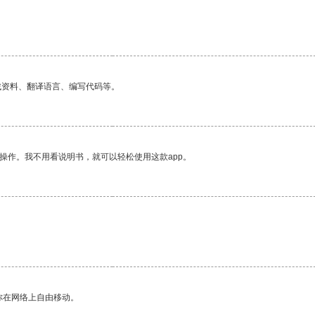
找资料、翻译语言、编写代码等。
操作。我不用看说明书，就可以轻松使用这款app。
你在网络上自由移动。