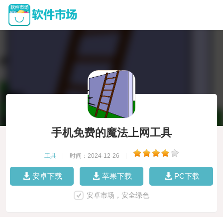
手机免费的魔法上网工具
工具
|
时间：2024-12-26
|
安卓下载
苹果下载
PC下载
安卓市场，安全绿色