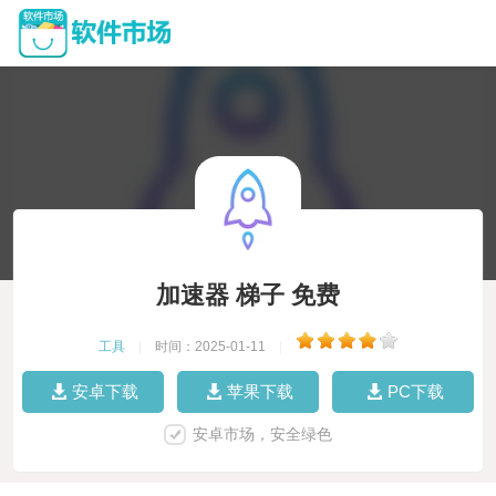
加速器 梯子 免费
工具
|
时间：2025-01-11
|
安卓下载
苹果下载
PC下载
安卓市场，安全绿色