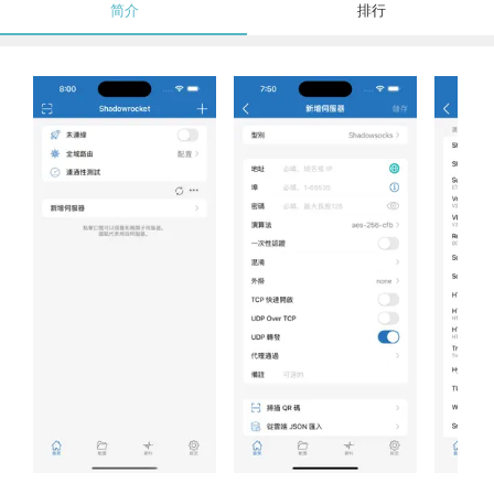
简介
排行