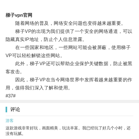
梯子vpn官网
随着网络的普及，网络安全问题也变得越来越重要。
梯子VP的出现为我们提供了一个安全的网络通道，可以
隐藏真实IP地址，防止个人信息泄露。
在一些国家和地区，一些网站可能会被屏蔽，使用梯子
VP可以轻松解锁这些网站。
此外，梯子VP还可以帮助企业保护关键数据，防止被黑
客攻击。
因此，梯子VP在当今网络世界中发挥着越来越重要的作
用，值得我们深入了解和使用。
#37#
评论
游客
这款游戏非常好玩，画面精美，玩法丰富。我已经玩了好几个小时，还
没有玩腻。