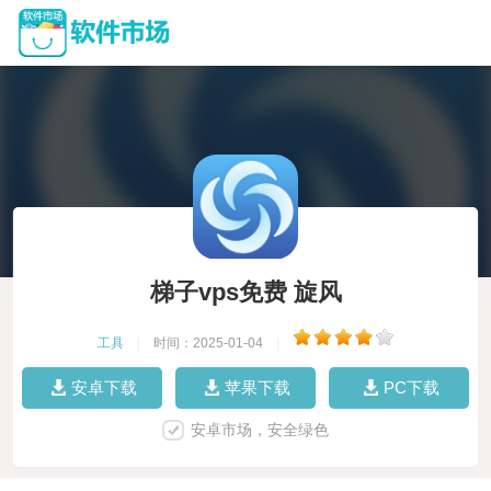
梯子vps免费 旋风
工具
|
时间：2025-01-04
|
安卓下载
苹果下载
PC下载
安卓市场，安全绿色