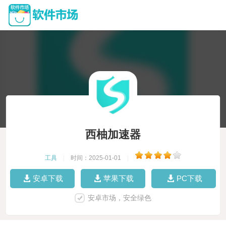
西柚加速器
工具
|
时间：2025-01-01
|
安卓下载
苹果下载
PC下载
安卓市场，安全绿色